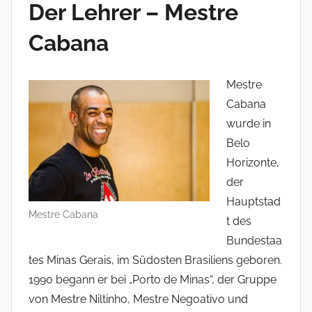
Der Lehrer – Mestre
Cabana
Mestre
Cabana
wurde in
Belo
Horizonte,
der
Hauptstad
Mestre Cabana
t des
Bundestaa
tes Minas Gerais, im Südosten Brasiliens geboren.
1990 begann er bei „Porto de Minas“, der Gruppe
von Mestre Niltinho, Mestre Negoativo und